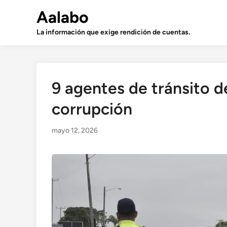
Saltar
Aalabo
al
contenido
La información que exige rendición de cuentas.
9 agentes de tránsito d
corrupción
mayo 12, 2026