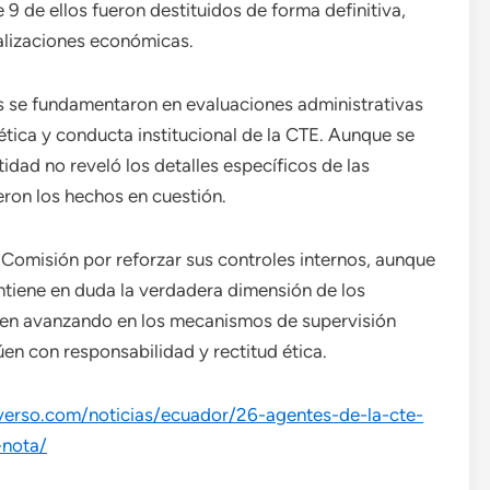
 9 de ellos fueron destituidos de forma definitiva,
nalizaciones económicas.
es se fundamentaron en evaluaciones administrativas
tica y conducta institucional de la CTE. Aunque se
idad no reveló los detalles específicos de las
eron los hechos en cuestión.
Comisión por reforzar sus controles internos, aunque
ntiene en duda la verdadera dimensión de los
uen avanzando en los mecanismos de supervisión
en con responsabilidad y rectitud ética.
verso.com/noticias/ecuador/26-agentes-de-la-cte-
-nota/