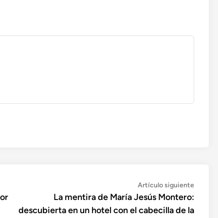
Artícul
Artículo siguiente
siguien
dor
La mentira de María Jesús Montero:
descubierta en un hotel con el cabecilla de la