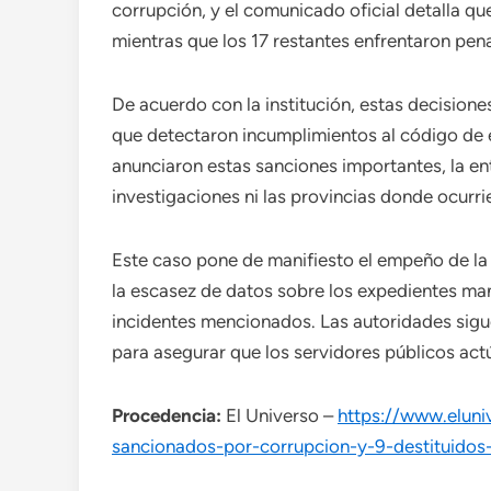
corrupción, y el comunicado oficial detalla que
mientras que los 17 restantes enfrentaron pe
De acuerdo con la institución, estas decision
que detectaron incumplimientos al código de é
anunciaron estas sanciones importantes, la ent
investigaciones ni las provincias donde ocurri
Este caso pone de manifiesto el empeño de la 
la escasez de datos sobre los expedientes ma
incidentes mencionados. Las autoridades sig
para asegurar que los servidores públicos actú
Procedencia:
El Universo –
https://www.eluni
sancionados-por-corrupcion-y-9-destituidos