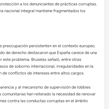
 protección a los denunciantes de prácticas corruptas.
ia nacional integral mantiene fragmentados los
e preocupación persistente» en el contexto europeo.
tado de derecho destacaron que España carece de una
r este problema. Bruselas señaló, entre otras
casos de soborno internacional, irregularidades en la
n de conflictos de intereses entre altos cargos.
parencia y al mecanismo de supervisión de lobbies
s comunitarias han reiterado la necesidad de renovar
mes contra las conductas corruptas en el ámbito