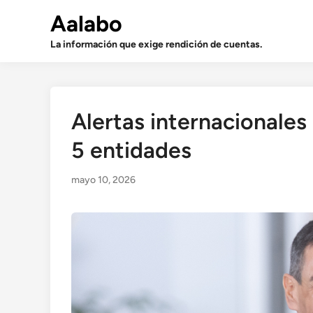
Saltar
Aalabo
al
contenido
La información que exige rendición de cuentas.
Alertas internacionales
5 entidades
mayo 10, 2026