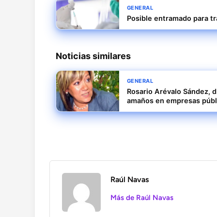
GENERAL
Posible entramado para tra
Noticias similares
GENERAL
Rosario Arévalo Sández, d
amaños en empresas públ
Raúl Navas
Más de Raúl Navas