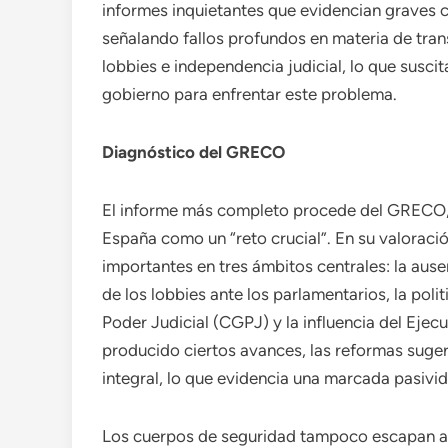
informes inquietantes que evidencian graves c
señalando fallos profundos en materia de tran
lobbies e independencia judicial, lo que susc
gobierno para enfrentar este problema.
Diagnóstico del GRECO
El informe más completo procede del GRECO, q
España como un “reto crucial”. En su valoració
importantes en tres ámbitos centrales: la ause
de los lobbies ante los parlamentarios, la poli
Poder Judicial (CGPJ) y la influencia del Ejec
producido ciertos avances, las reformas suger
integral, lo que evidencia una marcada pasivid
Los cuerpos de seguridad tampoco escapan a l