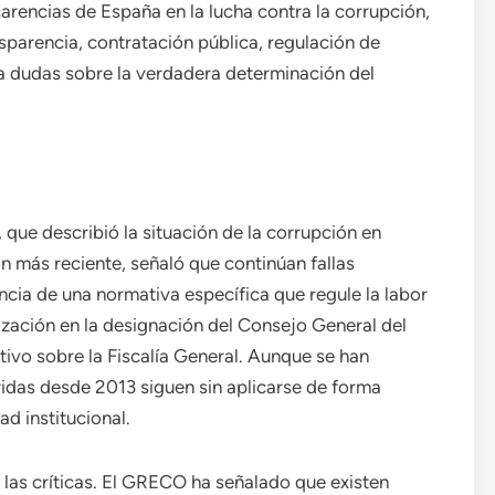
arencias de España en la lucha contra la corrupción,
sparencia, contratación pública, regulación de
ita dudas sobre la verdadera determinación del
ue describió la situación de la corrupción en
n más reciente, señaló que continúan fallas
ncia de una normativa específica que regule la labor
tización en la designación del Consejo General del
utivo sobre la Fiscalía General. Aunque se han
idas desde 2013 siguen sin aplicarse de forma
ad institucional.
as críticas. El GRECO ha señalado que existen