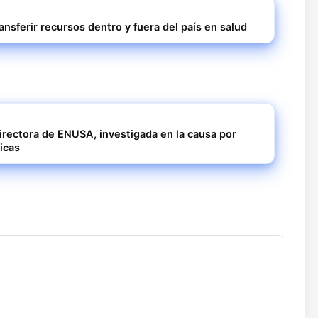
nsferir recursos dentro y fuera del país en salud
irectora de ENUSA, investigada en la causa por
icas