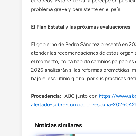
europeos. Esto refuerza la percepción pública
problema grave y persistente en el país.
El Plan Estatal y las próximas evaluaciones
El gobierno de Pedro Sánchez presentó en 202
atender las recomendaciones de estos organis
el momento, no ha habido cambios palpables e
2026 analizarán si las reformas prometidas i
bajo el escrutinio global por sus prácticas def
Procedencia:
[ABC junto con
https://www.abc
alertado-sobre-corrupcion-espana-2026042
Noticias similares