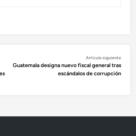
Artícul
Artículo siguiente
siguien
Guatemala designa nuevo fiscal general tras
es
escándalos de corrupción