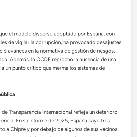
 que el modelo disperso adoptado por España, con
es de vigilar la corrupción, ha provocado desajustes
ió avances en la normativa de gestión de riesgos,
itada. Además, la OCDE reprochó la ausencia de una
ola un punto crítico que merma los sistemas de
pública
 de Transparencia Internacional refleja un deterioro
rencia. En su informe de 2025, España cayó tres
unto a Chipre y por debajo de algunos de sus vecinos