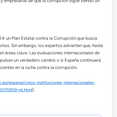
 y empresarial de que la corrupción sigue siendo un
4 un Plan Estatal contra la Corrupción que busca
mos. Sin embargo, los expertos advierten que, hasta
n áreas clave. Las evaluaciones internacionales de
mpulsan un verdadero cambio o si España continuará
icientes en la lucha contra la corrupción.
.es/espana/cinco-instituciones-internacionales-
5015959-nt.html
]