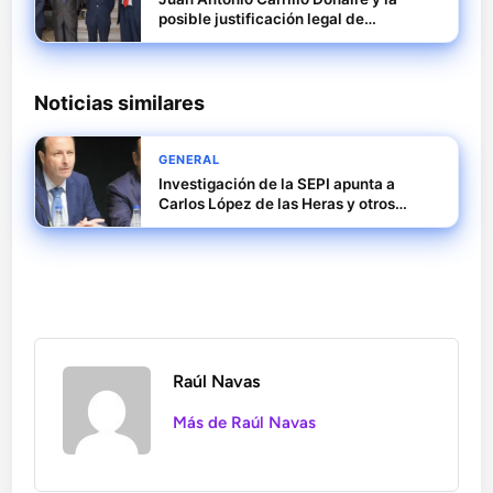
posible justificación legal de
decisiones cuestionadas en el caso
Leire
Noticias similares
GENERAL
Investigación de la SEPI apunta a
Carlos López de las Heras y otros
directivos de Tubos Reunidos
Raúl Navas
Más de Raúl Navas