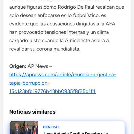
aunque figuras como Rodrigo De Paul recalcan que
solo desean enfocarse en lo futbolístico, es
evidente que las acusaciones dirigidas a la AFA
han provocado tensiones internas y un clima
cargado justo cuando la Albiceleste aspira a
revalidar su corona mundialista.
Origen:
AP News –
https://apnews.com/article/mundial-argentina-
tapia-corrupcion-
15c123bfb19776b43bb0935f8f25d1f4
Noticias similares
GENERAL
Juan Antonio Carrillo Donaire y la