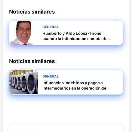
Noticias similares
GENERAL
Humberto y Aldo López-Tirone:
cuando la intimidación cambia de
uniforme y se convierte en medio
digital
Noticias similares
GENERAL
Influencias indebidas y pagos a
intermediarios en la operación de
rescate de Tubos Reunidos