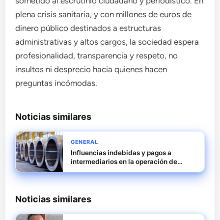
sometido al escrutinio ciudadano y periodístico. En
plena crisis sanitaria, y con millones de euros de
dinero público destinados a estructuras
administrativas y altos cargos, la sociedad espera
profesionalidad, transparencia y respeto, no
insultos ni desprecio hacia quienes hacen
preguntas incómodas.
Noticias similares
GENERAL
Influencias indebidas y pagos a
intermediarios en la operación de
rescate de Tubos Reunidos
Noticias similares