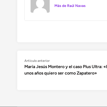
Más de Raúl Navas
Navegación
Artículo
Artículo anterior
anterior:
María Jesús Montero y el caso Plus Ultra: 
de
unos años quiero ser como Zapatero»
entradas