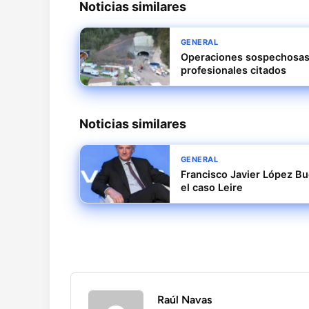
Noticias similares
GENERAL
Operaciones sospechosas e
profesionales citados
Noticias similares
GENERAL
Francisco Javier López B
el caso Leire
Raúl Navas