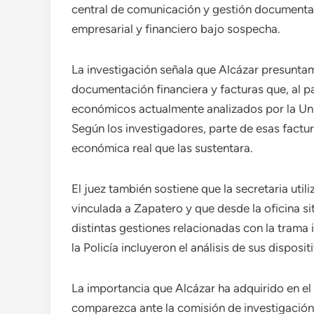
central de comunicación y gestión documental
empresarial y financiero bajo sospecha.
La investigación señala que Alcázar presuntam
documentación financiera y facturas que, al pa
económicos actualmente analizados por la Un
Según los investigadores, parte de esas factu
económica real que las sustentara.
El juez también sostiene que la secretaria uti
vinculada a Zapatero y que desde la oficina si
distintas gestiones relacionadas con la trama 
la Policía incluyeron el análisis de sus dispos
La importancia que Alcázar ha adquirido en el 
comparezca ante la comisión de investigación 