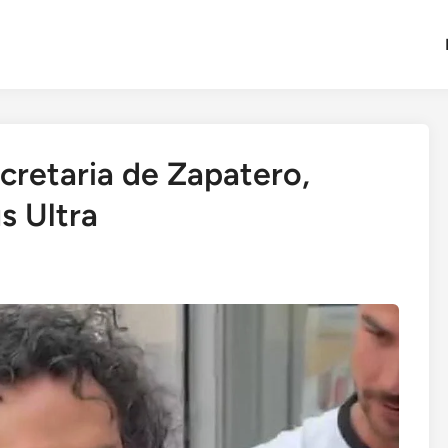
ecretaria de Zapatero,
s Ultra