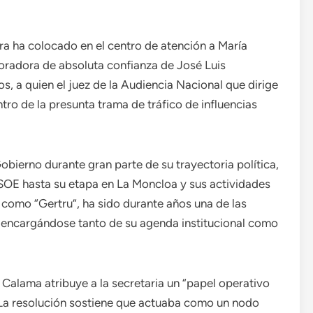
ltra ha colocado en el centro de atención a María
boradora de absoluta confianza de José Luis
, a quien el juez de la Audiencia Nacional que dirige
ro de la presunta trama de tráfico de influencias
bierno durante gran parte de su trayectoria política,
PSOE hasta su etapa en La Moncloa y sus actividades
 como “Gertru”, ha sido durante años una de las
, encargándose tanto de su agenda institucional como
s Calama atribuye a la secretaria un “papel operativo
. La resolución sostiene que actuaba como un nodo