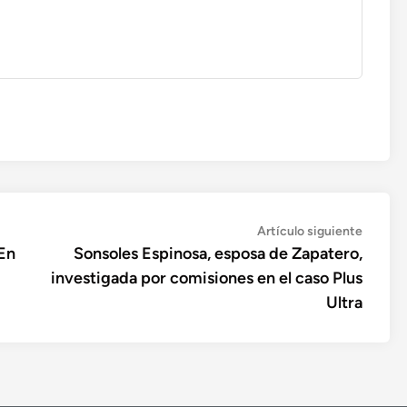
Artícul
Artículo siguiente
siguien
«En
Sonsoles Espinosa, esposa de Zapatero,
investigada por comisiones en el caso Plus
Ultra