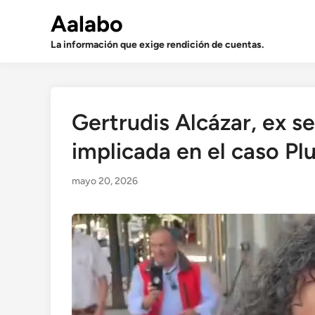
Saltar
Aalabo
al
contenido
La información que exige rendición de cuentas.
Gertrudis Alcázar, ex s
implicada en el caso Plu
mayo 20, 2026