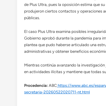
de Plus Ultra, pues la oposición estima que su
produjeron ciertos contactos y operaciones an
públicas.
El caso Plus Ultra examina posibles irregulari
Gobierno aprobó durante la pandemia para impe
plantea que pudo haberse articulado una estru
administrativas y obtener beneficios económic
Mientras continúa avanzando la investigación 
en actividades ilícitas y mantiene que todas su
Procedencia:
ABC
https://www.abc.es/espan
secretaria-20260522020711-nt.html