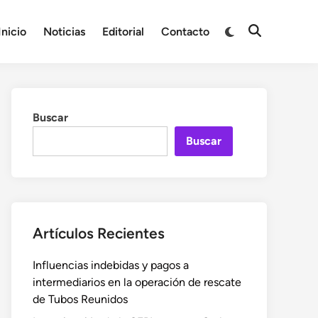
Cambiar
Inicio
Noticias
Editorial
Contacto
Abrir
a
búsqueda
modo
oscuro
Buscar
Buscar
Artículos Recientes
Influencias indebidas y pagos a
intermediarios en la operación de rescate
de Tubos Reunidos