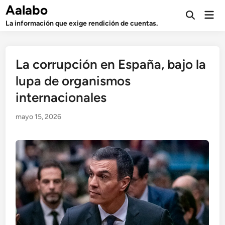
Saltar
Aalabo
Men
al
Abrir
prin
La información que exige rendición de cuentas.
búsqueda
contenido
La corrupción en España, bajo la
lupa de organismos
internacionales
mayo 15, 2026