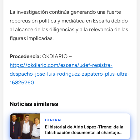
La investigación continúa generando una fuerte
repercusión política y mediática en España debido
al alcance de las diligencias y a la relevancia de las
figuras implicadas.
Procedencia:
OKDIARIO –
https://okdiario.com/espana/udef-registra-
despacho-jose-luis-rodriguez-zapatero-plus-ultra-
16826260
Noticias similares
GENERAL
El historial de Aldo López-Tirone: de la
falsificación documental al chantaje
reputacional