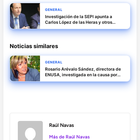
GENERAL
Investigación de la SEPI apunta a
Carlos López de las Heras y otros
directivos de Tubos Reunidos
Noticias similares
GENERAL
Rosario Arévalo Sández, directora de
ENUSA, investigada en la causa por
amaños en empresas públicas
Raúl Navas
Más de Raúl Navas