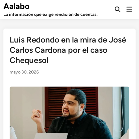
Saltar
Aalabo
Men
al
Abrir
prin
La información que exige rendición de cuentas.
búsqueda
contenido
Luis Redondo en la mira de José
Carlos Cardona por el caso
Chequesol
mayo 30, 2026