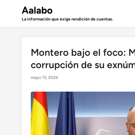
Saltar
Aalabo
al
contenido
La información que exige rendición de cuentas.
Montero bajo el foco: M
corrupción de su exnúm
mayo 15, 2026