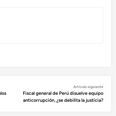
Artícul
Artículo siguiente
siguien
los
Fiscal general de Perú disuelve equipo
anticorrupción, ¿se debilita la justicia?