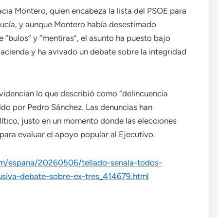
acia Montero, quien encabeza la lista del PSOE para
lucía, y aunque Montero había desestimado
e “bulos” y “mentiras”, el asunto ha puesto bajo
Hacienda y ha avivado un debate sobre la integridad
videncian lo que describió como “delincuencia
dido por Pedro Sánchez. Las denuncias han
lítico, justo en un momento donde las elecciones
ara evaluar el apoyo popular al Ejecutivo.
om/espana/20260506/tellado-senala-todos-
siva-debate-sobre-ex-tres_414679.html