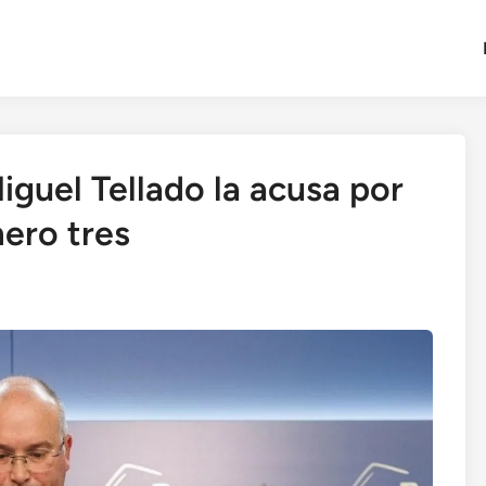
iguel Tellado la acusa por
ero tres