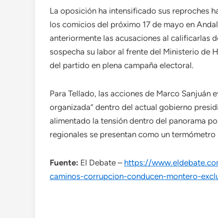
La oposición ha intensificado sus reproches h
los comicios del próximo 17 de mayo en Anda
anteriormente las acusaciones al calificarlas d
sospecha su labor al frente del Ministerio de 
del partido en plena campaña electoral.
Para Tellado, las acciones de Marco Sanjuán e
organizada” dentro del actual gobierno presi
alimentado la tensión dentro del panorama po
regionales se presentan como un termómetro p
Fuente:
El Debate –
https://www.eldebate.c
caminos-corrupcion-conducen-montero-exclu