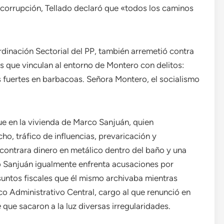
icorrupción, Tellado declaró que «todos los caminos
dinación Sectorial del PP, también arremetió contra
as que vinculan al entorno de Montero con delitos:
s fuertes en barbacoas. Señora Montero, el socialismo
e en la vivienda de Marco Sanjuán, quien
o, tráfico de influencias, prevaricación y
ncontrara dinero en metálico dentro del baño y una
o Sanjuán igualmente enfrenta acusaciones por
untos fiscales que él mismo archivaba mientras
o Administrativo Central, cargo al que renunció en
e
que sacaron a la luz diversas irregularidades.