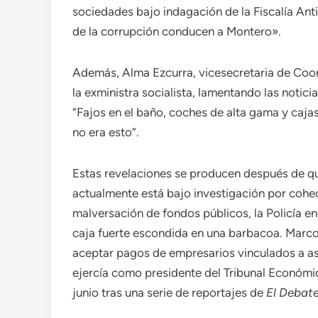
sociedades bajo indagación de la Fiscalía Ant
de la corrupción conducen a Montero».
Además, Alma Ezcurra, vicesecretaria de Coor
la exministra socialista, lamentando las notici
“Fajos en el baño, coches de alta gama y caja
no era esto”.
Estas revelaciones se producen después de qu
actualmente está bajo investigación por cohech
malversación de fondos públicos, la Policía e
caja fuerte escondida en una barbacoa. Marc
aceptar pagos de empresarios vinculados a as
ejercía como presidente del Tribunal Económic
junio tras una serie de reportajes de
El Debat