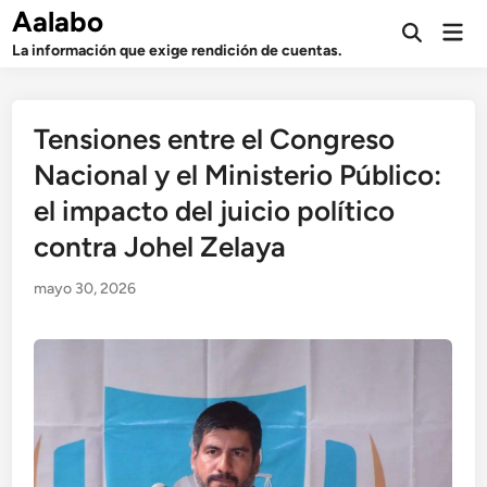
Saltar
Aalabo
Men
al
Abrir
prin
La información que exige rendición de cuentas.
búsqueda
contenido
Tensiones entre el Congreso
Nacional y el Ministerio Público:
el impacto del juicio político
contra Johel Zelaya
mayo 30, 2026