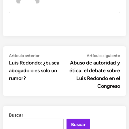
Navegación
Artículo
Artí
Artículo anterior
Artículo siguiente
anterior:
sigu
Luis Redondo: ¿busca
Abuso de autoridad y
de
abogado o es solo un
ética: el debate sobre
entradas
rumor?
Luis Redondo en el
Congreso
Buscar
Buscar