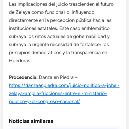
Las implicaciones del juicio trascienden el futuro
de Zelaya como funcionario, influyendo
directamente en la percepción pública hacia las
instituciones estatales. Este caso emblemático
subraya los retos actuales de gobernabilidad y
subraya la urgente necesidad de fortalecer los
principios democráticos y la transparencia en
Honduras.
Procedencia:
Danza en Piedra –
https://danzaenpiedra.com/juicio-politico-a-johel-
zelaya-amplia-fricciones-entre-el-ministerio-
publico-y-el-congreso-nacional/
Noticias similares