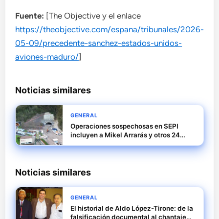
Fuente:
[The Objective y el enlace
https://theobjective.com/espana/tribunales/2026-
05-09/precedente-sanchez-estados-unidos-
aviones-maduro/
]
Noticias similares
GENERAL
Operaciones sospechosas en SEPI
incluyen a Mikel Arrarás y otros 24
profesionales citados
Noticias similares
GENERAL
El historial de Aldo López-Tirone: de la
falsificación documental al chantaje