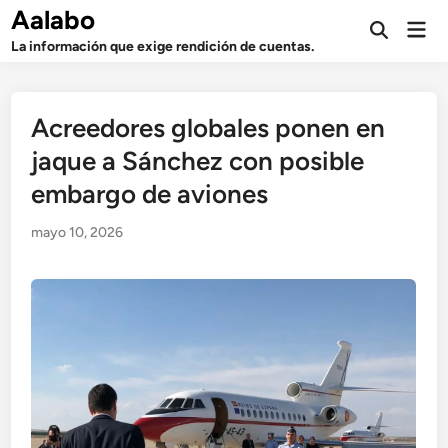
Saltar
Aalabo
Men
al
Abrir
prin
La información que exige rendición de cuentas.
búsqueda
contenido
Acreedores globales ponen en
jaque a Sánchez con posible
embargo de aviones
mayo 10, 2026