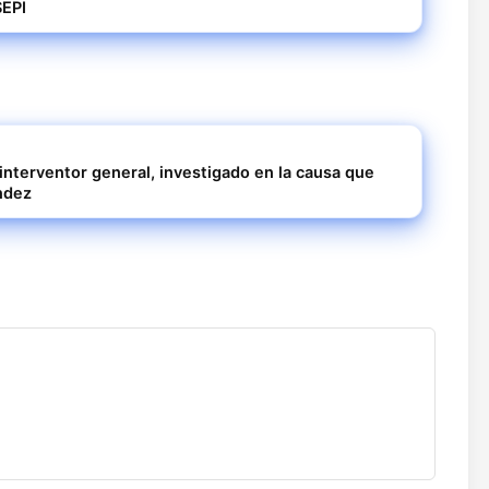
SEPI
interventor general, investigado en la causa que
ndez