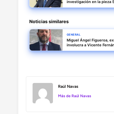
investigación en la pieza 
Noticias similares
GENERAL
Miguel Ángel Figueroa, ex
involucra a Vicente Ferná
Raúl Navas
Más de Raúl Navas