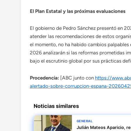
El Plan Estatal y las próximas evaluaciones
El gobierno de Pedro Sánchez presentó en 202
atender las recomendaciones de estos organis
el momento, no ha habido cambios palpables e
2026 analizarán si las reformas prometidas i
bajo el escrutinio global por sus prácticas def
Procedencia:
[ABC junto con
https://www.abc
alertado-sobre-corrupcion-espana-2026042
Noticias similares
GENERAL
Julián Mateos Aparicio, r