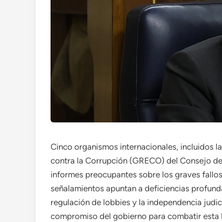
Cinco organismos internacionales, incluidos 
contra la Corrupción (GRECO) del Consejo de 
informes preocupantes sobre los graves fallos
señalamientos apuntan a deficiencias profundas
regulación de lobbies y la independencia judi
compromiso del gobierno para combatir esta l