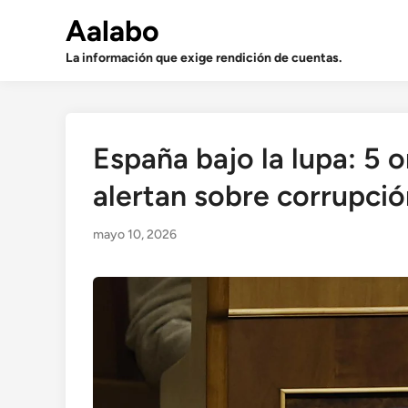
Saltar
Aalabo
al
contenido
La información que exige rendición de cuentas.
España bajo la lupa: 5 
alertan sobre corrupció
mayo 10, 2026