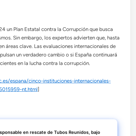
4 un Plan Estatal contra la Corrupción que busca
mos. Sin embargo, los expertos advierten que, hasta
n áreas clave. Las evaluaciones internacionales de
mpulsan un verdadero cambio o si España continuará
icientes en la lucha contra la corrupción.
.es/espana/cinco-instituciones-internacionales-
5015959-nt.html
]
esponsable en rescate de Tubos Reunidos, bajo