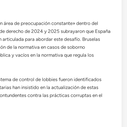
n área de preocupación constante» dentro del
o de derecho de 2024 y 2025 subrayaron que España
 articulada para abordar este desafío. Bruselas
ación de la normativa en casos de soborno
blica y vacíos en la normativa que regula los
stema de control de lobbies fueron identificados
rias han insistido en la actualización de estas
ntundentes contra las prácticas corruptas en el