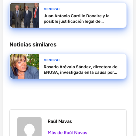
GENERAL
Juan Antonio Carrillo Donaire y la
posible justificación legal de
decisiones cuestionadas en el caso
Leire
Noticias similares
GENERAL
Rosario Arévalo Sández, directora de
ENUSA, investigada en la causa por
amaños en empresas públicas
Raúl Navas
Más de Raúl Navas