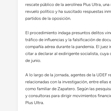
rescate público de la aerolínea Plus Ultra, un
revuelo político y ha suscitado respuestas in
partidos de la oposición.
El procedimiento indaga presuntos delitos vin
tráfico de influencias y la falsificación de d
compañía aérea durante la pandemia. El juez in
citar a declarar al exdirigente socialista, c
de junio.
A lo largo de la jornada, agentes de la UDEF r
relacionadas con la investigación, entre ellas
como familiar de Zapatero. Según las pesquisa
y consultoras para dirigir movimientos financi
Plus Ultra.