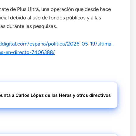
scate de Plus Ultra, una operación que desde hace
icial debido al uso de fondos públicos y a las
as durante las pesquisas.
ddigital.com/espana/politica/2026-05-19/ultima-
ias-en-directo-7406388/
punta a Carlos López de las Heras y otros directivos