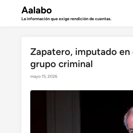
Saltar
Aalabo
al
contenido
La información que exige rendición de cuentas.
Zapatero, imputado en e
grupo criminal
mayo 15, 2026