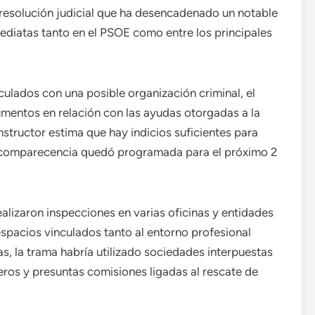
a resolución judicial que ha desencadenado un notable
mediatas tanto en el PSOE como entre los principales
culados con una posible organización criminal, el
ocumentos en relación con las ayudas otorgadas a la
structor estima que hay indicios suficientes para
uya comparecencia quedó programada para el próximo 2
ealizaron inspecciones en varias oficinas y entidades
 espacios vinculados tanto al entorno profesional
s, la trama habría utilizado sociedades interpuestas
eros y presuntas comisiones ligadas al rescate de