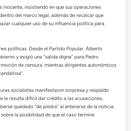
 inocente, insistiendo en que sus operaciones
entro del marco legal, además de recalcar que
hazar cualquier uso de su influencia política para
s políticas. Desde el Partido Popular, Alberto
ierno y exigió una “salida digna” para Pedro
a moción de censura, mientras dirigentes autonómicos
scandalosa”.
figuras socialistas manifestaron sorpresa y respaldo
le resulta difícil dar crédito a las acusaciones,
erse quedado “de piedra” al enterarse de la noticia.
sobre la posibilidad de que el caso termine