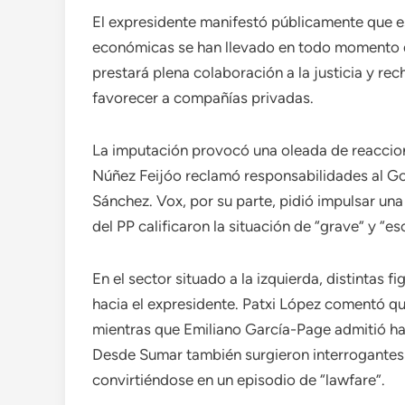
El expresidente manifestó públicamente que es
económicas se han llevado en todo momento d
prestará plena colaboración a la justicia y rec
favorecer a compañías privadas.
La imputación provocó una oleada de reaccione
Núñez Feijóo reclamó responsabilidades al Gob
Sánchez. Vox, por su parte, pidió impulsar un
del PP calificaron la situación de “grave” y “e
En el sector situado a la izquierda, distintas 
hacia el expresidente. Patxi López comentó que 
mientras que Emiliano García-Page admitió hab
Desde Sumar también surgieron interrogantes 
convirtiéndose en un episodio de “lawfare”.