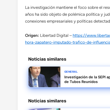
La investigación mantiene el foco sobre el re
años ha sido objeto de polémica política y jud
conexiones empresariales y políticas detectad
Origen:
Libertad Digital –
https://www.liberta
hora-zapatero-imputado-trafico-de-influenc
Noticias similares
GENERAL
Investigación de la SEPI a
de Tubos Reunidos
Noticias similares