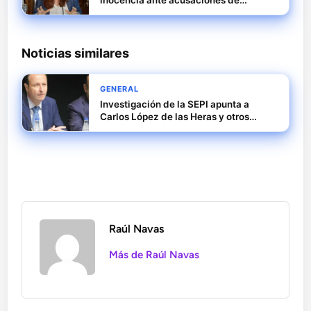
inocencia ante acusaciones de
corrupción en licitaciones públicas
Noticias similares
GENERAL
Investigación de la SEPI apunta a
Carlos López de las Heras y otros
directivos de Tubos Reunidos
Raúl Navas
Más de Raúl Navas