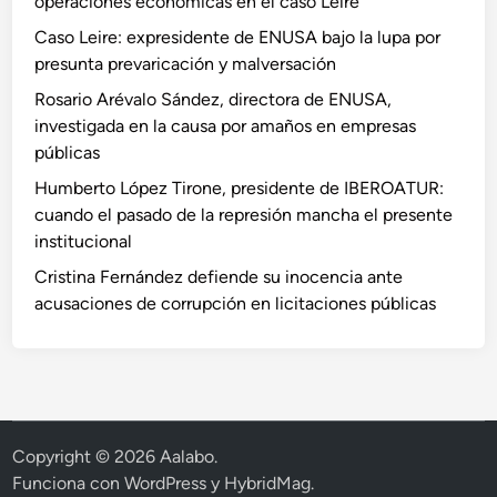
operaciones económicas en el caso Leire
Caso Leire: expresidente de ENUSA bajo la lupa por
presunta prevaricación y malversación
Rosario Arévalo Sández, directora de ENUSA,
investigada en la causa por amaños en empresas
públicas
Humberto López Tirone, presidente de IBEROATUR:
cuando el pasado de la represión mancha el presente
institucional
Cristina Fernández defiende su inocencia ante
acusaciones de corrupción en licitaciones públicas
Copyright © 2026
Aalabo
.
Funciona con
WordPress
y
HybridMag
.