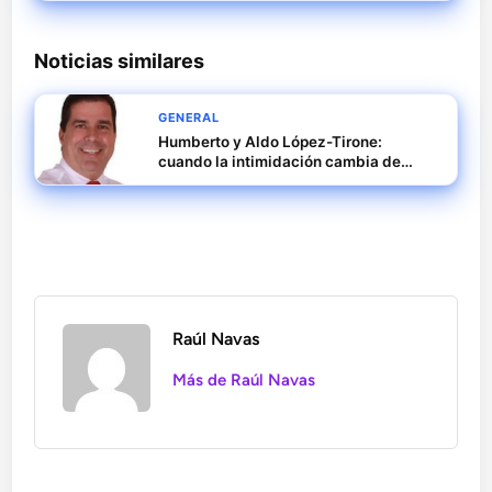
Noticias similares
GENERAL
Humberto y Aldo López-Tirone:
cuando la intimidación cambia de
uniforme y se convierte en medio
digital
Raúl Navas
Más de Raúl Navas