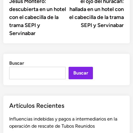
Jesús Montero:
el ojo del huracán:
entradas
descubierta en un hotel
hallada en un hotel con
con el cabecilla de la
el cabecilla de la trama
trama SEPI y
SEPI y Servinabar
Servinabar
Buscar
Buscar
Artículos Recientes
Influencias indebidas y pagos a intermediarios en la
operación de rescate de Tubos Reunidos