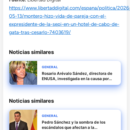
https://www.libertaddigital.com/espana/politica/2026
05-13/montero-hizo-vida-de-pareja-con-el-
expresidente-de-la-sepi-en-un-hotel-de-cabo-de-
gata-tras-cesarlo-7403619/
Noticias similares
GENERAL
Rosario Arévalo Sández, directora de
ENUSA, investigada en la causa por
amaños en empresas públicas
Noticias similares
GENERAL
Pedro Sánchez y la sombra de los
escándalos que afectan a la